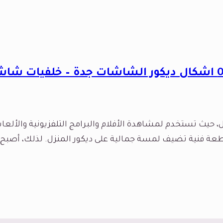
، حيث تستخدم لمشاهدة الأفلام والبرامج التلفزيونية والأل
قطعة فنية تضيف لمسة جمالية على ديكور المنزل. لذلك، أصبح ا