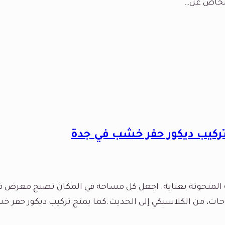
أشخاص عن…
ركيب ديكور حفر خشب في جدة
لمنحوتة بعناية. اجعل كل مساحة في المكان تصبح معرض ف
حات، من الكلاسيكي إلى الحديث.كما يمنح تركيب ديكور حفر خش