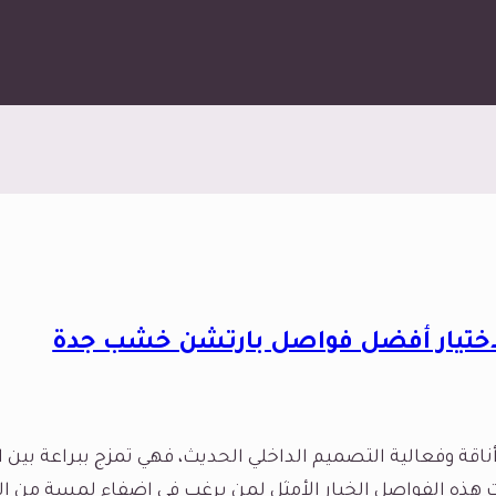
لاختيار أفضل فواصل بارتشن خشب جدة
أناقة وفعالية التصميم الداخلي الحديث، فهي تمزج ببراعة بين
 هذه الفواصل الخيار الأمثل لمن يرغب في إضفاء لمسة من الفخ