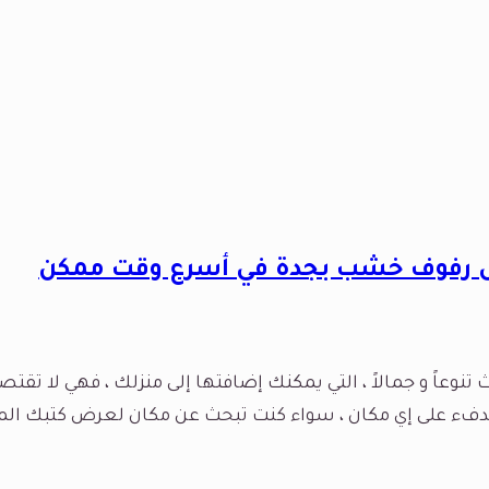
ل رفوف خشب بجدة في أسرع وقت ممكن
عاً و جمالاً ، التي يمكنك إضافتها إلى منزلك ، فهي لا تقتصر ع
دفء على إي مكان ، سواء كنت تبحث عن مكان لعرض كتبك الم