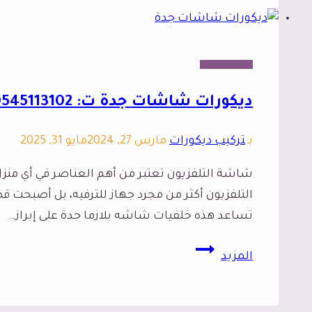
ت:
0545113102
الوان
الديكور الداخلي
بديل
الشيبورد
ديكورات شاشات جدة ت: 0545113102 اشكال ديكور الشاشات جدة – خلفيات شاشه بلازما جدة
جده
بـ
تركيب ديكورات
مارس 27, 2024
مايو 31, 2025
شاشة التلفزيون تعتبر من أهم العناصر في أي منزل
التلفزيون أكثر من مجرد جهاز للترفيه، بل أصبحت 
تساعد هذه خلفيات شاشه بلازما جدة على إبراز…
ديكورات
المزيد
شاشات
جدة