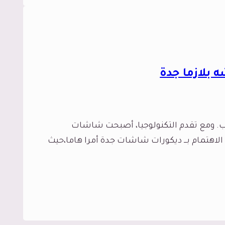
عاب. ومع تقدم التكنولوجيا، أصبحت شاشات
لاهتمام بـــ ديكورات شاشات جدة أمرا هاما،حيث