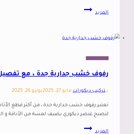
ديكور
المزيد
حفر
خشب
جدة،
تمتع
بأفضل
الديكور الداخلي
تركيب
ديكور
رفوف خشب جدارية جدة ، مع تفصي
حفر
خشب
بـ
تركيب ديكورات
مايو 27, 2025
يونيو 26, 2025
في
تعتبر رفوف خشب جدارية جدة ، من أكثر قطع الأثاث تنو
جدة
لتصبح عنصر ديكوري يضيف لمسة من الأناقة و ال
رفوف
المزيد