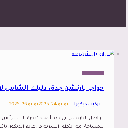
الديكور الداخلي
حواجز بارتشن جدة، دليلك الشامل 
بـ
تركيب ديكورات
يونيو 24, 2025
يونيو 26, 2025
فواصل البارتشن في جدة أصبحت جزءًا لا يتجزأ من 
للمساحة. مع التطور السريع في عالم الديكور، باتت