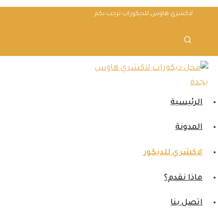
لتجاوز
لاكشري هاوس للديكورات ترحب بكم
لى
لمحتوى
الرئيسية
المدونة
لاكشري للديكور
ماذا نقدم؟
اتصل بنا