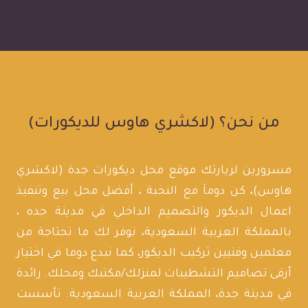
من نحن؟ (لاكشري هاوس للديكورات)
مسرورين لزيارتك موقع محل ديكورات جدة (لاكشري
هاوس)، كن دوماَ مع النخبة ، أفضل محل بيع وتنفيذ
اعمال الديكور والتصميم الداخلي في مدينة جده ،
بالمملكة العربية السعودية، نوفر لك ما تحتاجة من
معلمين وفنيين تركيب الديكور، كما نبدع دوما في اختيار
أرقى تصاميم التشطيبات لمنزلك/مكتبك ومحلك. رائدة
في مدينة جدة، المملكة العربية السعودية. تأسست