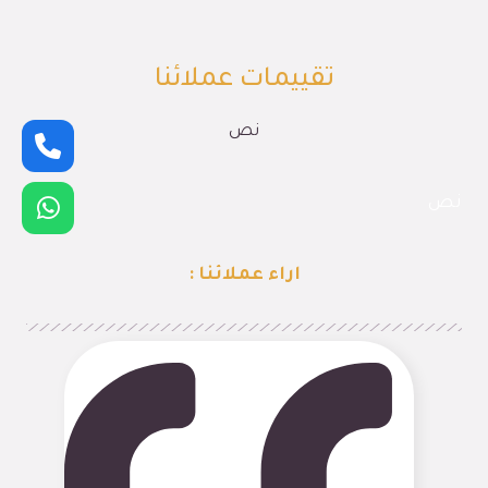
تقييمات عملائنا
نص
نص
اراء عملائنا :