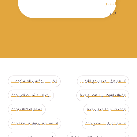
اسم
حي
أسعار ورق الجدران مع التركيب
ارضيات ايبوكسي للمستودعات
ارضيات ايبوكسي للمصانع جدة
ارضيات عشب صناعي جدة
ارفف خشبيه للجدران جدة
اسعار الدهانات بجدة
اسعار عوازل الاسطح جدة
اسقف جبس بورد بسيطة جدة