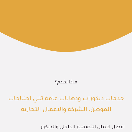
ماذا نقدم؟
خدمات ديكورات ودهانات عامة تلبي احتياجات
الموطن، الشركة والاعمال التجارية
افضل اعمال التصميم الداخلي والديكور