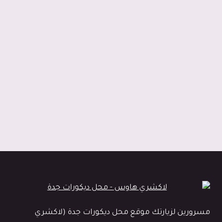
ديكور
ورق
جدران
جدة
مسرورين لزيارتك موقع محل ديكورات جدة (لاكشري