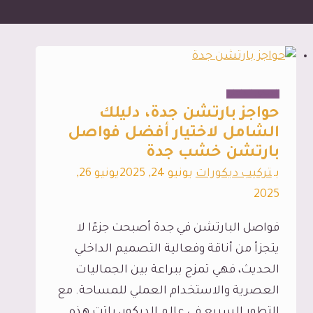
الديكور الداخلي
حواجز بارتشن جدة، دليلك
الشامل لاختيار أفضل فواصل
بارتشن خشب جدة
بـ
تركيب ديكورات
يونيو 24, 2025
يونيو 26,
2025
فواصل البارتشن في جدة أصبحت جزءًا لا
يتجزأ من أناقة وفعالية التصميم الداخلي
الحديث، فهي تمزج ببراعة بين الجماليات
العصرية والاستخدام العملي للمساحة. مع
التطور السريع في عالم الديكور، باتت هذه