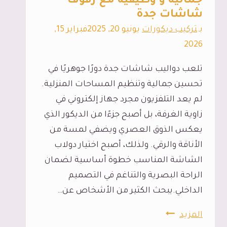
جمالية و وظيفية مع رفوف
شاشات جدة
داخلي
في
بـ
تركيب ديكورات
يونيو 20, 2025
فبراير 15,
جدة
2026
تلعب دواليب شاشات جدة دورًا جوهريًا في
تحسين جمالية وتنظيم المساحات المنزلية.
لم يعد التلفزيون مجرد جهاز إلكتروني في
زاوية الغرفة، بل أصبح جزءًا من الديكور الذي
يعكس الذوق العصري ويضفي لمسة من
الأناقة والرقي. ولذلك، أصبح اختيار دولاب
الشاشة المناسب خطوة أساسية لضمان
الراحة البصرية والتناغم في التصميم
الداخلي.يبحث الكثير من الأشخاص عن…
دواليب
المزيد