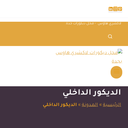
لاكشري هاوس - محل ديكورات جدة.
الديكور الداخلي
الرئيسية
»
المدونة
»
الديكور الداخلي