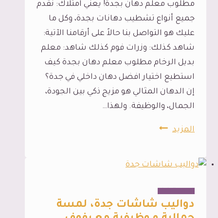
مطلوب معلم دهان بجدة! يعني امتلاك: نقدم
جدة
جميع أنواع تشطيب دهانات بجدة، وكل ما
عليك هو التواصل بنا حالاً على أرقامنا الآتية:
شاهد كذلك: وزرات فوم كذلك شاهد: معلم
بديل الرخام مطلوب معلم دهان بجدة كيف
استطيع اختيار افضل دهان داخلي في جدة؟
إن الدهان المثالي هو مزيج ذكي بين الجودة،
الجمال، والوظيفة. ولهذا…
مطلوب
المزيد
معلم
دهان
بجدة،
تنفيذ
الديكور الداخلي
افضل
دواليب شاشات جدة، لمسة
دهان