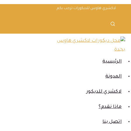
لتجاوز
لاكشري هاوس للديكورات ترحب بكم
لى
لمحتوى
الرئيسية
المدونة
لاكشري للديكور
ماذا نقدم؟
اتصل بنا