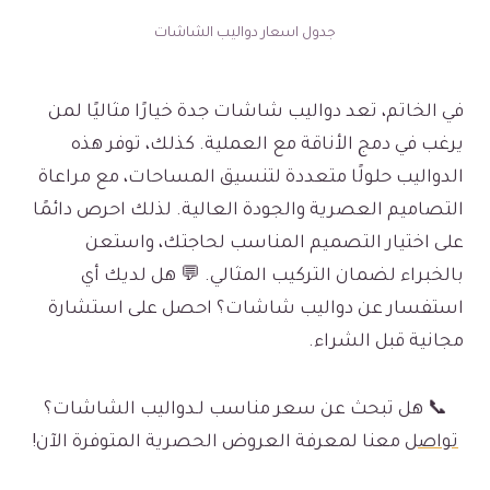
جدول اسعار دواليب الشاشات
في الخاتم، تعد دواليب شاشات جدة خيارًا مثاليًا لمن
يرغب في دمج الأناقة مع العملية. كذلك، توفر هذه
الدواليب حلولًا متعددة لتنسيق المساحات، مع مراعاة
التصاميم العصرية والجودة العالية. لذلك احرص دائمًا
على اختيار التصميم المناسب لحاجتك، واستعن
بالخبراء لضمان التركيب المثالي. 💬 هل لديك أي
استفسار عن دواليب شاشات؟ احصل على استشارة
مجانية قبل الشراء.
📞 هل تبحث عن سعر مناسب لـدواليب الشاشات؟
تواصل
معنا لمعرفة العروض الحصرية المتوفرة الآن!