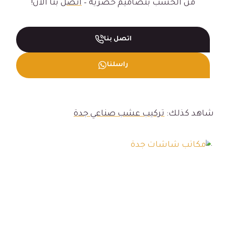
من الخشب بتصاميم حصرية –
اتصل
بنا الآن!
اتصل بنا
راسلنا
شاهد كذلك:
تركيب عشب صناعي جدة