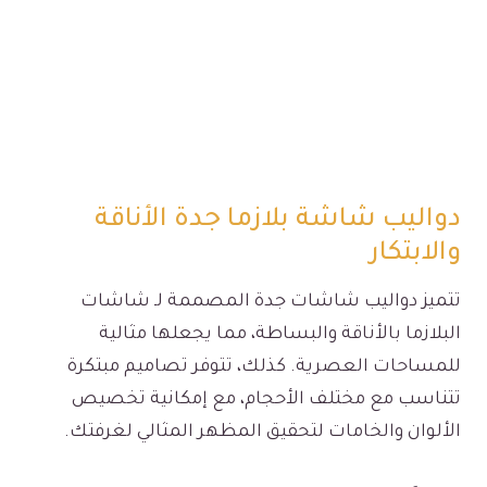
دواليب شاشة بلازما جدة الأناقة
والابتكار
تتميز دواليب شاشات جدة المصممة لـ شاشات
البلازما بالأناقة والبساطة، مما يجعلها مثالية
للمساحات العصرية. كذلك، تتوفر تصاميم مبتكرة
تتناسب مع مختلف الأحجام، مع إمكانية تخصيص
الألوان والخامات لتحقيق المظهر المثالي لغرفتك.