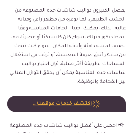
يفضل الكثيرون دواليب شاشات جدة المصنوعة من
الخشب الطبيعي، لما توفره من مظهر راقي ومتانة
عالية. لذلك، يمكنك اختيار الخامات المناسبة وفقًا
لنمط ديكور منزلك، سواء كان كلاسيكيًا أو عصريًا، مما
يضيف لمسة دافئة وأنيقة للمكان. سواء كنت تبحث
عن مظهر أنيق لغرفة المعيشة، أو ترغب في استغلال
المساحات بطريقة أكثر عملية، فإن اختيار دواليب
شاشات جده المناسبة يمكن أن يحقق التوازن المثالي
بين الفخامة والوظيفة.
اكتشف خدمات موقعنا …
📢 احصل على أفضل دواليب شاشات جده المصنوعة