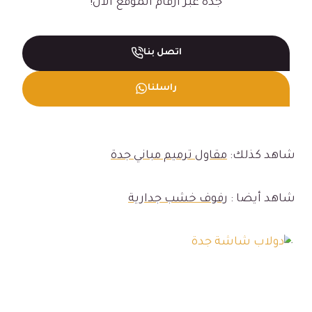
جده عبر أرقام الموقع الآن!
اتصل بنا
راسلنا
شاهد كذلك:
مقاول ترميم مباني جدة
شاهد أيضا :
رفوف خشب جدارية