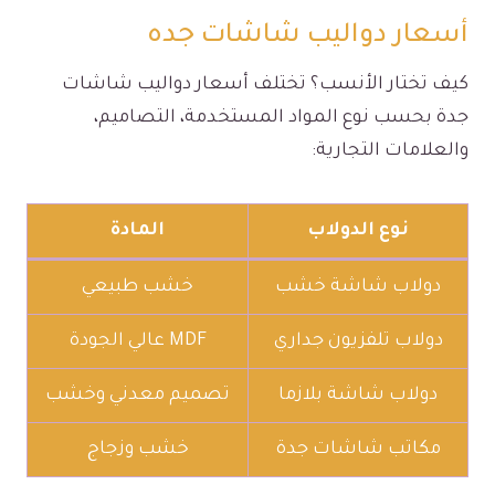
أسعار دواليب شاشات جده
كيف تختار الأنسب؟ تختلف أسعار دواليب شاشات
جدة بحسب نوع المواد المستخدمة، التصاميم،
والعلامات التجارية:
نوع الدولاب
المادة
دولاب شاشة خشب
خشب طبيعي
دولاب تلفزيون جداري
MDF عالي الجودة
دولاب شاشة بلازما
تصميم معدني وخشب
مكاتب شاشات جدة
خشب وزجاج