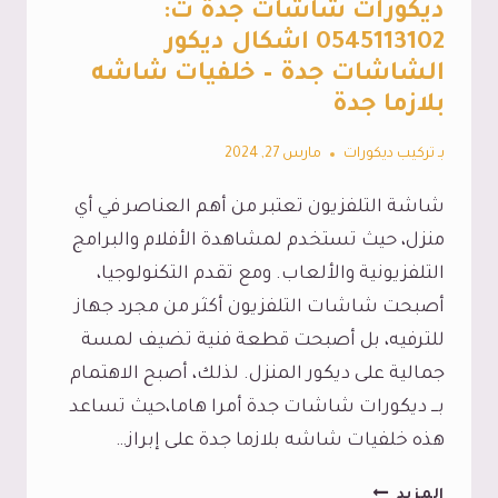
ديكورات شاشات جدة ت:
الشيبورد
0545113102 اشكال ديكور
جده
الشاشات جدة – خلفيات شاشه
بلازما جدة
بـ
تركيب ديكورات
مارس 27, 2024
شاشة التلفزيون تعتبر من أهم العناصر في أي
منزل، حيث تستخدم لمشاهدة الأفلام والبرامج
التلفزيونية والألعاب. ومع تقدم التكنولوجيا،
أصبحت شاشات التلفزيون أكثر من مجرد جهاز
للترفيه، بل أصبحت قطعة فنية تضيف لمسة
جمالية على ديكور المنزل. لذلك، أصبح الاهتمام
بـــ ديكورات شاشات جدة أمرا هاما،حيث تساعد
هذه خلفيات شاشه بلازما جدة على إبراز…
ديكورات
المزيد