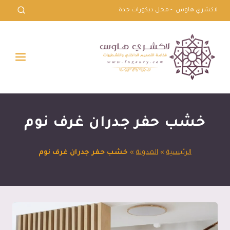
لتجاوز
لاكشري هاوس - محل ديكورات جدة.
لى
لمحتوى
خشب حفر جدران غرف نوم
الرئيسية
»
المدونة
»
خشب حفر جدران غرف نوم