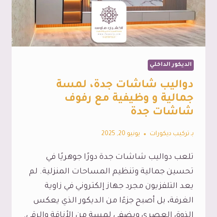
فواصل
بارتشن
خشب
جدة
الديكور الداخلي
دواليب شاشات جدة، لمسة
جمالية و وظيفية مع رفوف
شاشات جدة
بـ
تركيب ديكورات
يونيو 20, 2025
تلعب دواليب شاشات جدة دورًا جوهريًا في
تحسين جمالية وتنظيم المساحات المنزلية. لم
يعد التلفزيون مجرد جهاز إلكتروني في زاوية
الغرفة، بل أصبح جزءًا من الديكور الذي يعكس
الذوق العصري ويضفي لمسة من الأناقة والرقي.