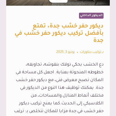
جدة
الديكور الداخلي
ديكور حفر خشب جدة، تمتع
بأفضل تركيب ديكور حفر خشب في
جدة
بـ
تركيب ديكورات
يونيو 3, 2025
دع الخشب يحكي ذوقك بنقوشه، تجاويفه،
خطوطه المنحوتة بعناية. اجعل كل مساحة في
المكان تصبح معرض فني، مع ديكور حفر خشب
جدة. يمكنك توظيف هذا النوع من الديكور في
مختلف أنماط المنازل والمساحات، من
الكلاسيكي إلى الحديث.كما يمنح تركيب ديكور
حفر خشب في جدة مزايا للمكان تتخلص بـ: ترغب