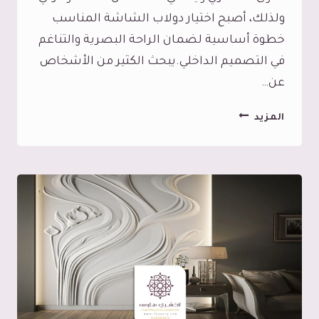
ولذلك، أصبح اختيار دولاب الشاشة المناسب
خطوة أساسية لضمان الراحة البصرية والتناغم
في التصميم الداخلي.يبحث الكثير من الأشخاص
عن…
دواليب
المزيد
شاشات
جدة،
لمسة
جمالية
و
وظيفية
مع
رفوف
شاشات