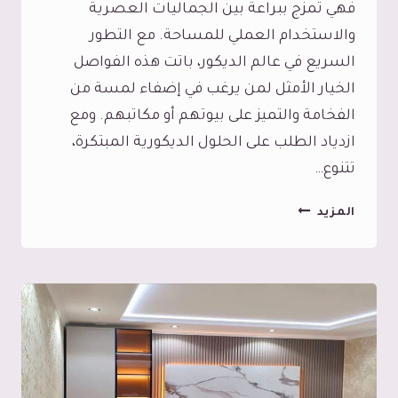
فهي تمزج ببراعة بين الجماليات العصرية
والاستخدام العملي للمساحة. مع التطور
السريع في عالم الديكور، باتت هذه الفواصل
الخيار الأمثل لمن يرغب في إضفاء لمسة من
الفخامة والتميز على بيوتهم أو مكاتبهم. ومع
ازدياد الطلب على الحلول الديكورية المبتكرة،
تتنوع…
حواجز
المزيد
بارتشن
جدة،
دليلك
الشامل
لاختيار
أفضل