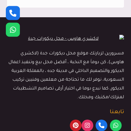
فايبر
جدة
ت:
0545113102
ديكورات
اسقف
مسرورين لزيارتك موقع محل ديكورات جدة (لاكشري
فيبر
هاوس)، كن دوماَ مع النخبة ، أفضل محل بيع وتنفيذ اعمال
جدة
الديكور والتصميم الداخلي في مدينة جده ، بالمملكة العربية
السعودية، نوفر لك ما تحتاجة من معلمين وفنيين تركيب
الديكور، كما نبدع دوما في اختيار أرقى تصاميم التشطيبات
لمنزلك/مكتبك ومحلك.
تابعنا