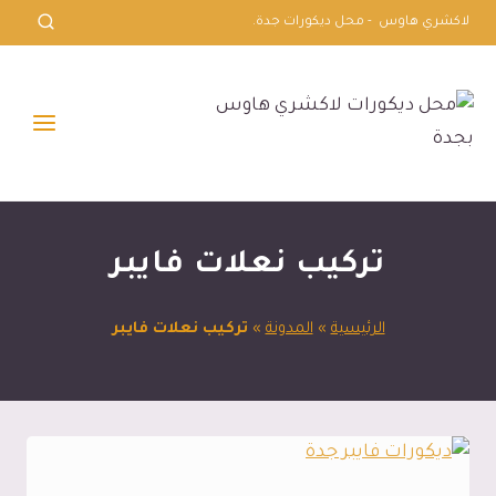
لتجاوز
لاكشري هاوس - محل ديكورات جدة.
لى
لمحتوى
تركيب نعلات فايبر
الرئيسية
»
المدونة
»
تركيب نعلات فايبر