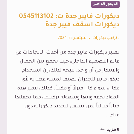
الديكور الداخلي
ديكورات فايبر جدة ت: 0545113102
ديكورات اسقف فيبر جدة
بـ
تركيب ديكورات
سبتمبر 25, 2024
تعتبر ديكورات فايبر جدة من أحدث الاتجاهات في
عالم التصميم الداخلي، حيث تجمع بين الجمال
والابتكار في آن واحد. نتيجة لذلك، إن استخدام
ديكور فايبر للجدران يضيف لمسة عصرية لأي
مكان، سواء كان منزلاً أو مكتباً. كذلك، تتميز هذه
المواد بخفة وزنها وسهولة تركيبها، مما يجعلها
خياراً مثالياً لمن يسعى لتجديد ديكوراته دون
عناء….
ديكورات
المزيد