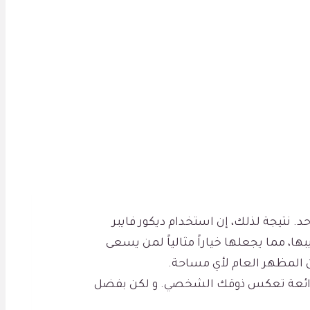
. نتيجة لذلك، إن استخدام ديكور فايبر
ها، مما يجعلها خياراً مثالياً لمن يسعى
ين المظهر العام لأي مساحة.
ية رائعة تعكس ذوقك الشخصي. و لكن بفضل