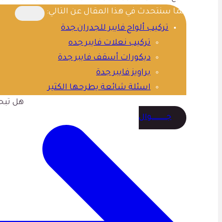
كما سنتحدث في هذا المقال عن التالي:
تركيب ألواح فايبر للجدران جدة
تركيب نعلات فايبر جده
ديكورات أسقف فايبر جدة
براويز فايبر جدة
اسئلة شائعة يطرحها الكثير
هل تبح
جــــــــــوال