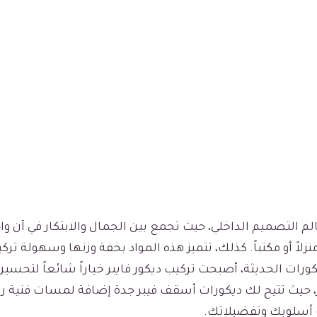
 التصميم الداخلي، حيث تجمع بين الجمال والابتكار في آن واحد
 أو مكتباً. كذلك، تتميز هذه المواد بخفة وزنها وسهولة تركيب
يكورات الحديثة، أصبحت تركيب ديكور فايبر خياراً شائعاً لتحس
يكور، حيث تتيح لك ديكورات أسقف فيبر جدة إضافة لمسات فن
سب أسلوبك وتفضيلاتك.