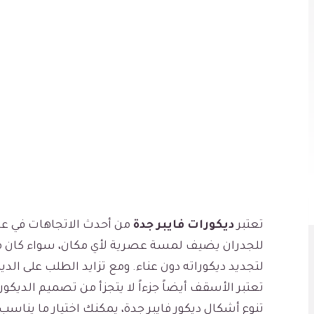
تعتبر
ديكورات فايبر جدة
من أحدث الاتجاهات في عالم
للجدران يضيف لمسة عصرية لأي مكان، سواء كان منزلاً
لتجديد ديكوراته دون عناء. ومع تزايد الطلب على الد
تعتبر الأسقف أيضاً جزءاً لا يتجزأ من تصميم الد
تنوع أشكال ديكور فايبر جدة، يمكنك اختيار ما ينا