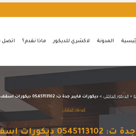
ئيسية
المدونة
لاكشري للديكور
ماذا نقدم؟
اتصل ب
ة
»
الديكور الداخلي
»
ديكورات فايبر جدة ت: 0545113102 ديكورات اسقف فيبر جدة
الديكور الداخلي
ورات اسقف فيبر جدة