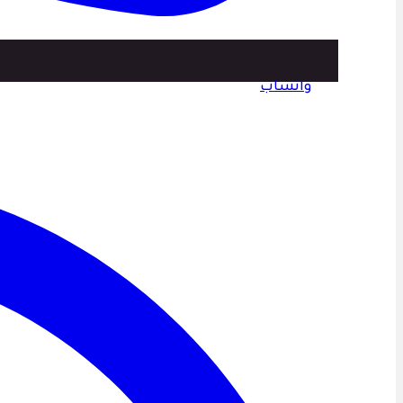
واتساب