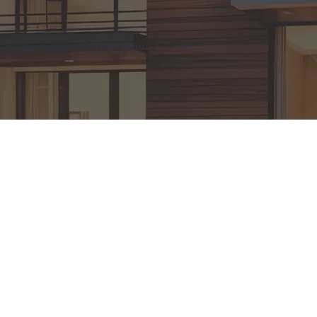
بواسطة
تركيب ديكورات
سبتمبر 25, 2024