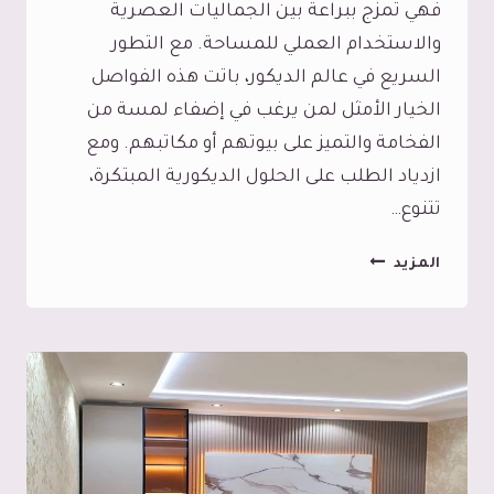
فهي تمزج ببراعة بين الجماليات العصرية
والاستخدام العملي للمساحة. مع التطور
السريع في عالم الديكور، باتت هذه الفواصل
الخيار الأمثل لمن يرغب في إضفاء لمسة من
الفخامة والتميز على بيوتهم أو مكاتبهم. ومع
ازدياد الطلب على الحلول الديكورية المبتكرة،
تتنوع…
حواجز
المزيد
بارتشن
جدة،
دليلك
الشامل
لاختيار
أفضل