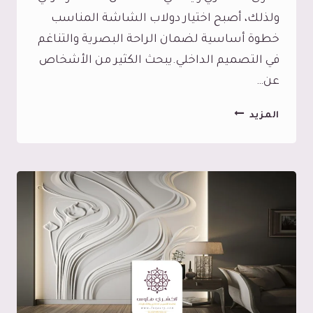
ولذلك، أصبح اختيار دولاب الشاشة المناسب
خطوة أساسية لضمان الراحة البصرية والتناغم
في التصميم الداخلي.يبحث الكثير من الأشخاص
عن…
دواليب
المزيد
شاشات
جدة،
لمسة
جمالية
و
وظيفية
مع
رفوف
شاشات