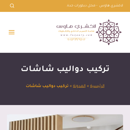
لتجاوز
لاكشري هاوس - محل ديكورات جدة.
لى
لمحتوى
تركيب دواليب شاشات
الرئيسية
»
المدونة
»
تركيب دواليب شاشات