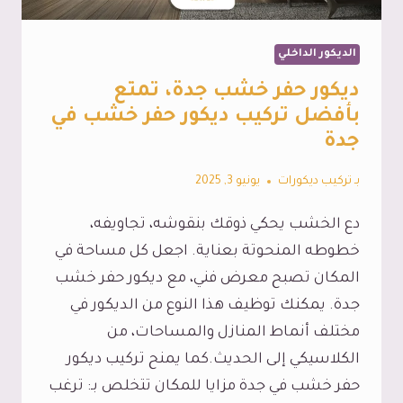
جدة
الديكور الداخلي
ديكور حفر خشب جدة، تمتع
بأفضل تركيب ديكور حفر خشب في
جدة
بـ
تركيب ديكورات
يونيو 3, 2025
دع الخشب يحكي ذوقك بنقوشه، تجاويفه،
خطوطه المنحوتة بعناية. اجعل كل مساحة في
المكان تصبح معرض فني، مع ديكور حفر خشب
جدة. يمكنك توظيف هذا النوع من الديكور في
مختلف أنماط المنازل والمساحات، من
الكلاسيكي إلى الحديث.كما يمنح تركيب ديكور
حفر خشب في جدة مزايا للمكان تتخلص بـ: ترغب