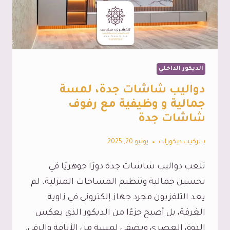
فواصل
بارتشن
خشب
جدة
الديكور الداخلي
دواليب شاشات جدة، لمسة
جمالية و وظيفية مع رفوف
شاشات جدة
بـ
تركيب ديكورات
يونيو 20, 2025
تلعب دواليب شاشات جدة دورًا جوهريًا في
تحسين جمالية وتنظيم المساحات المنزلية. لم
يعد التلفزيون مجرد جهاز إلكتروني في زاوية
الغرفة، بل أصبح جزءًا من الديكور الذي يعكس
الذوق العصري ويضفي لمسة من الأناقة والرقي.