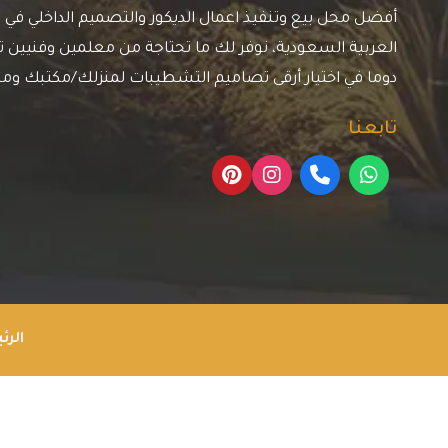
أفضل محل بيع وتنفيذ اعمال الديكور والتصميم الداخلي في م
العربية السعودية، نوفر لك ما تحتاجة من معلمين وفنيين ترك
دوما في اختيار أرقى تصاميم التشطيبات لمنزلك/مكتبك وم
تابعنا
الرئ