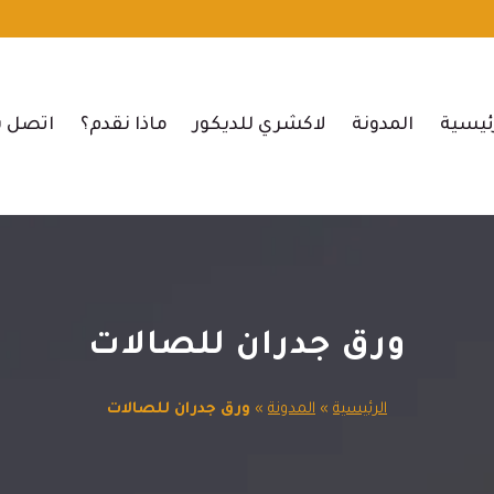
ئيسية
المدونة
لاكشري للديكور
ماذا نقدم؟
اتصل ب
ورق جدران للصالات
الرئيسية
»
المدونة
»
ورق جدران للصالات