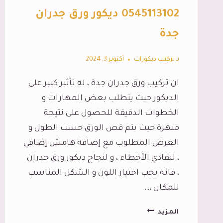
0545113102 ديكور ورق جدران
جدة
بـ
تركيب ديكورات
أكتوبر 3, 2024
ان تركيب ورق جدران جدة ، له تأثير كبير على
الديكور حيث يتطلب بعض المهارات و
الخطوات الدقيقة للحصول على نتيجة
مبهرة حيث يتم قص الورق حسب الطول و
العرض المطلوب مع إضافة هامش إضافي
، لتفادي الأخطاء ، و لنجاح ديكور ورق جدران
، فانه يجب اختيار اللون و الشكل المناسب
للمكان ،…
تركيب
المزيد