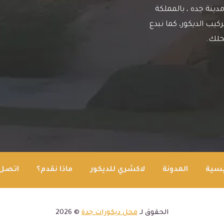
دينة جده ، بالمملكة
يب الديكور، كما نبدع
حلك.
يسية
المدونة
لاكشري للديكور
ماذا نقدم؟
اتصل 
الحقوق لـ
محل ديكورات جدة
© 2026