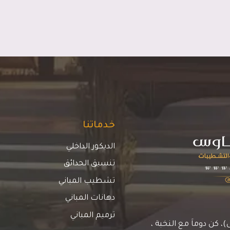
خدماتنا
الديكور الداخلي
تنسيق الحدائق
تشطيب المباني
دهانات المباني
ترميم المباني
كن دوماَ مع النخبة ،