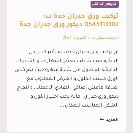
الديكور الداخلي
تركيب ورق جدران جدة ت:
0545113102 ديكور ورق جدران جدة
بـ
تركيب ديكورات
أكتوبر 3, 2024
ان تركيب ورق جدران جدة ، له تأثير كبير على
الديكور حيث يتطلب بعض المهارات و الخطوات
الدقيقة للحصول على نتيجة مبهرة حيث يتم قص
الورق حسب الطول و العرض المطلوب مع
إضافة هامش إضافي ، لتفادي الأخطاء ، و لنجاح
ديكور ورق جدران ، فانه يجب اختيار اللون و
الشكل المناسب للمكان ،…
تركيب
المزيد
ورق