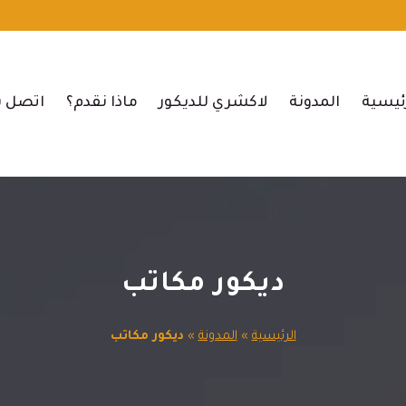
ئيسية
المدونة
لاكشري للديكور
ماذا نقدم؟
اتصل ب
ديكور مكاتب
الرئيسية
»
المدونة
»
ديكور مكاتب