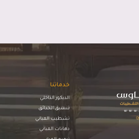
خدماتنا
الديكور الداخلي
تنسيق الحدائق
تشطيب المباني
دهانات المباني