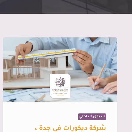
الديكور الداخلي
شركة ديكورات في جدة ،