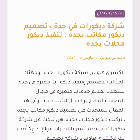
الديكور الداخلي
شركة ديكورات في جدة ، تصميم
ديكور مكاتب بجدة ، تنفيذ ديكور
محلات بجده
بـ
سامي ديزاين
مارس 16, 2024
لاكشري هاوس شركة ديكورات جده : وجهتك
المثالية لتصميم وتنفيذ ديكورات مميزة في جدة،
يسعدنا تقديم خدمات متميزة في مجال
التصميم الداخلي واعمال التشطيبات وفي هذا
المقال سنتحدث عن تصميم ديكور مكاتب بجدة
، تركيب ديكور محلات بجده، هل تبحث عن شركة
ديكورات في جدة تتميز بالاحترافية والإبداع؟ تُقدم
لك لاكشري هاوس، شركة تصميم…