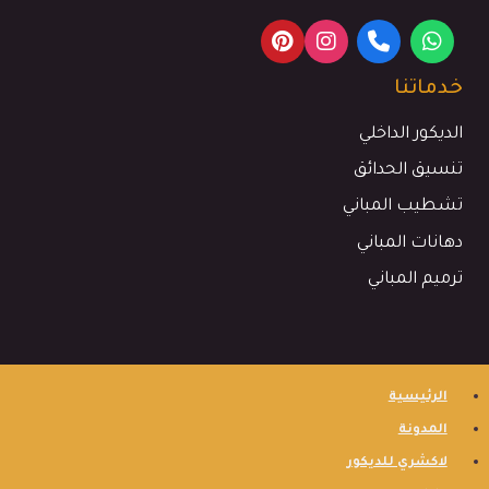
خدماتنا
الديكور الداخلي
تنسيق الحدائق
تشطيب المباني
دهانات المباني
ترميم المباني
الرئيسية
المدونة
لاكشري للديكور