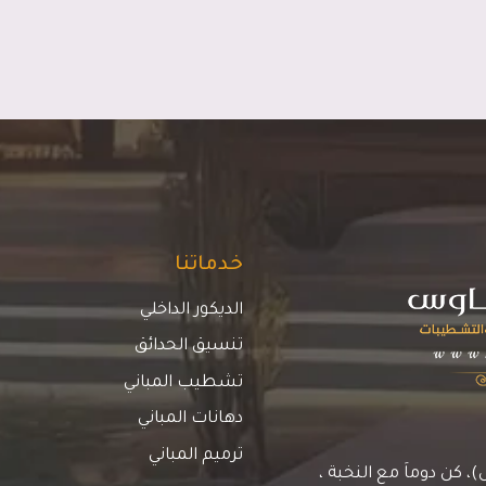
خدماتنا
الديكور الداخلي
تنسيق الحدائق
تشطيب المباني
دهانات المباني
ترميم المباني
كن دوماَ مع النخبة ،