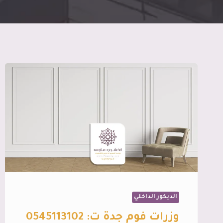
الديكور الداخلي
وزرات فوم جدة ت: 0545113102