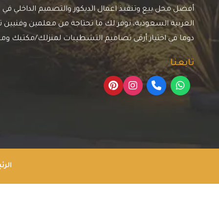
أفضل محل بيع وتنفيذ اعمال الديكور والتصميم الداخلي في م
العربية السعودية، نوفر لك ما تحتاجة من معلمين وفنيين ترك
دوما في اختيار أرقى تصاميم التشطيبات لمنزلك/مكتبك وم
تابعنا
الرئ