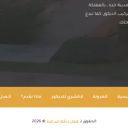
دينة جده ، بالمملكة
يب الديكور، كما نبدع
حلك.
يسية
المدونة
لاكشري للديكور
ماذا نقدم؟
اتصل 
الحقوق لـ
محل ديكورات جدة
© 2026