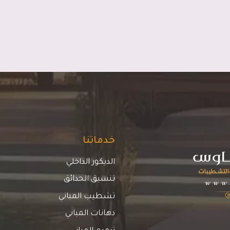
خدماتنا
الديكور الداخلي
تنسيق الحدائق
تشطيب المباني
دهانات المباني