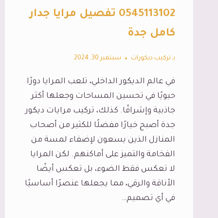
0545113102 تفصيل مرايا جدار
كامل جدة
بـ
تركيب ديكورات
سبتمبر 30, 2024
في عالم الديكور الداخلي، تلعب المرايا دورًا
حيويًا في تحسين المساحات وجعلها أكثر
جاذبية وإشراقًا. كذلك، تركيب مرايات ديكور
جدة أصبح خيارًا مفضلًا للكثير من أصحاب
المنازل الذين يسعون لإضفاء لمسة من
الفخامة والتميز على أماكنهم. لكن المرايا
لا تعكس فقط الضوء، بل تعكس أيضًا
الأناقة والرقي، مما يجعلها عنصرًا أساسيًا
في أي تصميم…