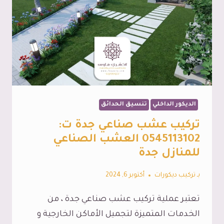
الديكور الداخلي
تنسيق الحدائق
تركيب عشب صناعي جدة ت:
0545113102 العشب الصناعي
للمنازل جدة
بـ
تركيب ديكورات
أكتوبر 6, 2024
تعتبر عملية تركيب عشب صناعي جدة ، من
الخدمات المتميزة لتجميل الأماكن الخارجية و