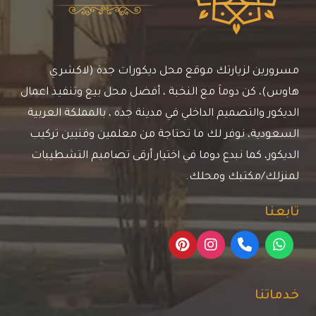
للمنازل
جدة
مسرورين لزيارتك موقع محل ديكورات جدة (لاكشري
هاوس)، كن دوماَ مع النخبة ، أفضل محل بيع وتنفيذ اعمال
الديكور والتصميم الداخلي في مدينة جده ، بالمملكة العربية
السعودية، نوفر لك ما تحتاجة من معلمين وفنيين تركيب
الديكور، كما نبدع دوما في اختيار أرقى تصاميم التشطيبات
لمنزلك/مكتبك ومحلك.
تابعنا
خدماتنا