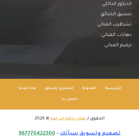
الديكور الداخلي
تنسيق الحدائق
تشطيب المباني
دهانات المباني
ترميم المباني
الرئيسية
المدونة
لاكشري للديكور
ماذا نقدم؟
اتصل بنا
الحقوق لـ
محل ديكورات جدة
© 2026
تصميم وتسويق سبأتك
-
967770422300