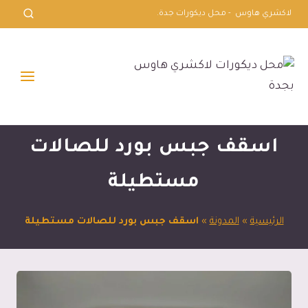
لتجاوز
لاكشري هاوس - محل ديكورات جدة.
لى
لمحتوى
اسقف جبس بورد للصالات
مستطيلة
الرئيسية
»
المدونة
»
اسقف جبس بورد للصالات مستطيلة