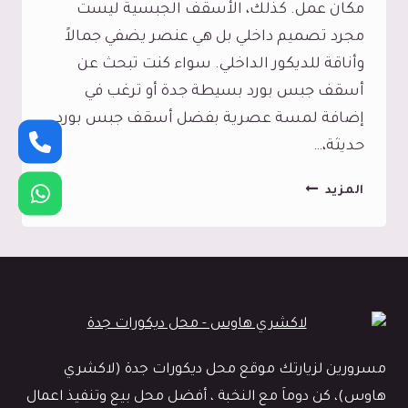
مكان عمل. كذلك، الأسقف الجبسية ليست
مجرد تصميم داخلي بل هي عنصر يضفي جمالاً
وأناقة للديكور الداخلي. سواء كنت تبحث عن
أسقف جبس بورد بسيطة جدة أو ترغب في
إضافة لمسة عصرية بفضل أسقف جبس بورد
حديثة،…
تركيب
المزيد
اسقف
جبس
جدة،
جمال
و
فخامة
مسرورين لزيارتك موقع محل ديكورات جدة (لاكشري
لكل
هاوس)، كن دوماَ مع النخبة ، أفضل محل بيع وتنفيذ اعمال