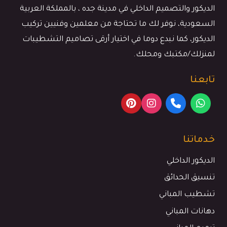
اشكال
الديكور والتصميم الداخلي في مدينة جده ، بالمملكة العربية
جبس
السعودية، نوفر لك ما تحتاجة من معلمين وفنيين تركيب
بورد
الديكور، كما نبدع دوما في اختيار أرقى تصاميم التشطيبات
اسقف
لمنزلك/مكتبك ومحلك.
جدة
تابعنا
خدماتنا
الديكور الداخلي
تنسيق الحدائق
تشطيب المباني
دهانات المباني