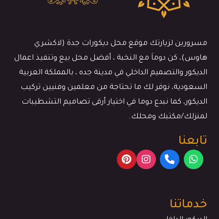
مسرورين لزيارتك موقع محل ديكورات جدة (لاكشري
هاوس)، كن دوماَ مع النخبة ، أفضل محل بيع وتنفيذ اعمال
الديكور والتصميم الداخلي في مدينة جده ، بالمملكة العربية
السعودية، نوفر لك ما تحتاجة من معلمين وفنيين تركيب
الديكور، كما نبدع دوما في اختيار أرقى تصاميم التشطيبات
لمنزلك/مكتبك ومحلك.
تابعنا
خدماتنا