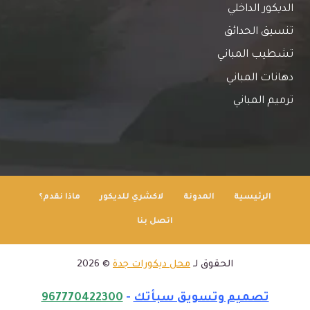
الديكور الداخلي
تنسيق الحدائق
تشطيب المباني
دهانات المباني
ترميم المباني
الرئيسية
المدونة
لاكشري للديكور
ماذا نقدم؟
اتصل بنا
الحقوق لـ
محل ديكورات جدة
© 2026
تصميم وتسويق سبأتك
-
967770422300