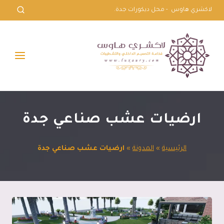
لتجاوز
لاكشري هاوس - محل ديكورات جدة.
لى
لمحتوى
ارضيات عشب صناعي جدة
الرئيسية
»
المدونة
»
ارضيات عشب صناعي جدة