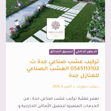
الديكور الداخلي
تنسيق الحدائق
تركيب عشب صناعي جدة ت:
0545113102 العشب الصناعي
للمنازل جدة
بـ
تركيب ديكورات
أكتوبر 6, 2024
تعتبر عملية تركيب عشب صناعي جدة ، من
الخدمات المتميزة لتجميل الأماكن الخارجية و