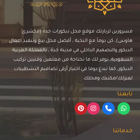
للمنازل
جدة
مسرورين لزيارتك موقع محل ديكورات جدة (لاكشري
هاوس)، كن دوماَ مع النخبة ، أفضل محل بيع وتنفيذ اعمال
الديكور والتصميم الداخلي في مدينة جده ، بالمملكة العربية
السعودية، نوفر لك ما تحتاجة من معلمين وفنيين تركيب
الديكور، كما نبدع دوما في اختيار أرقى تصاميم التشطيبات
لمنزلك/مكتبك ومحلك.
تابعنا
خدماتنا