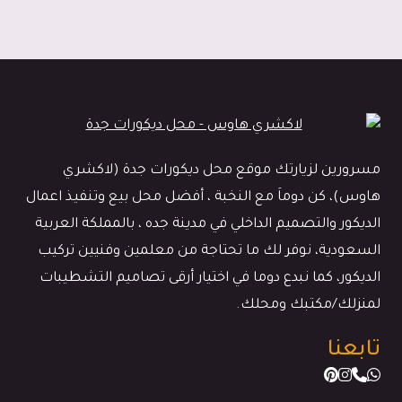
مسرورين لزيارتك موقع محل ديكورات جدة (لاكشري
هاوس)، كن دوماَ مع النخبة ، أفضل محل بيع وتنفيذ اعمال
الديكور والتصميم الداخلي في مدينة جده ، بالمملكة العربية
السعودية، نوفر لك ما تحتاجة من معلمين وفنيين تركيب
الديكور، كما نبدع دوما في اختيار أرقى تصاميم التشطيبات
لمنزلك/مكتبك ومحلك.
تابعنا