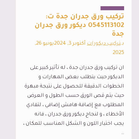
الديكور الداخلي
تركيب ورق جدران جدة ت:
0545113102 ديكور ورق جدران
جدة
بـ
تركيب ديكورات
أكتوبر 3, 2024
يونيو 26,
2025
ان تركيب ورق جدران جدة ، له تأثير كبير على
الديكور حيث يتطلب بعض المهارات و
الخطوات الدقيقة للحصول على نتيجة مبهرة
حيث يتم قص الورق حسب الطول و العرض
المطلوب مع إضافة هامش إضافي ، لتفادي
الأخطاء ، و لنجاح ديكور ورق جدران ، فانه
يجب اختيار اللون و الشكل المناسب للمكان ،
…