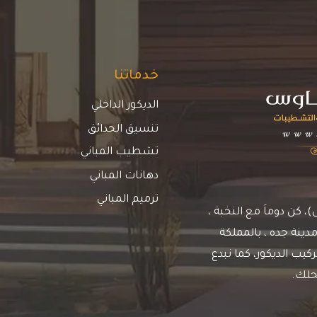
خدماتنا
الديكور الداخلي
تنسيق الحدائق
تشطيب المباني
دهانات المباني
ترميم المباني
كن دوماَ مع النخبة ،
دينة جده ، بالمملكة
يب الديكور، كما نبدع
حلك.