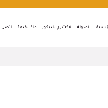
ئيسية
المدونة
لاكشري للديكور
ماذا نقدم؟
اتصل ب