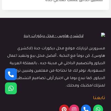
تنسيق حدائق عشب صناعي جده
مسرورين لزيارتك موقع محل ديكورات جدة (لاكشري
هاوس)، كن دوماَ مع النخبة ، أفضل محل بيع وتنفيذ اعمال
الديكور والتصميم الداخلي في مدينة جده ، بالمملكة العربية
السعودية، نوفر لك ما تحتاجة من معلمين وفنيين تركيب
الديكور، كما نبدع دوما في اختيار أرقى تصاميم التشطيبات
لمنزلك/مكتبك ومحلك.
تابعنا