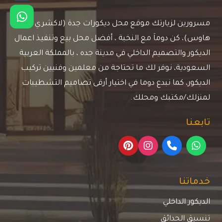
مسرورين لزيارتك موقع محل ديكورات جدة (لاكشري
هاوس)، كن دوماَ مع النخبة ، أفضل محل بيع وتنفيذ اعمال
الديكور والتصميم الداخلي في مدينة جده ، بالمملكة العربية
السعودية، نوفر لك ما تحتاجة من معلمين وفنيين تركيب
الديكور، كما نبدع دوما في اختيار أرقى تصاميم التشطيبات
لمنزلك/مكتبك ومحلك.
تابعنا
خدماتنا
الديكور الداخلي
تنسيق الحدائق