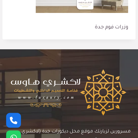
وزرات فوم جدة
مسرورين لزيارتك موقع محل ديكورات جدة (لاكشري