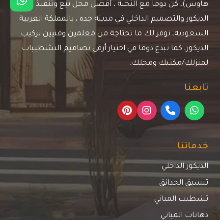
هاوس)، كن دوماَ مع النخبة ، أفضل محل بيع وتنفيذ اعمال
الديكور والتصميم الداخلي في مدينة جده ، بالمملكة العربية
السعودية، نوفر لك ما تحتاجة من معلمين وفنيين تركيب
الديكور، كما نبدع دوما في اختيار أرقى تصاميم التشطيبات
لمنزلك/مكتبك ومحلك.
تابعنا
خدماتنا
الديكور الداخلي
تنسيق الحدائق
تشطيب المباني
دهانات المباني