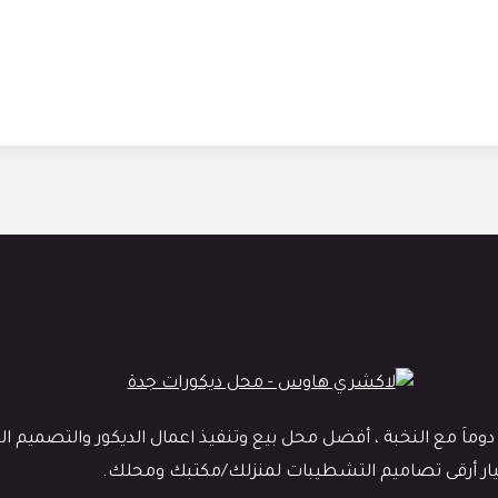
 مع النخبة ، أفضل محل بيع وتنفيذ اعمال الديكور والتصميم الداخ
ختيار أرقى تصاميم التشطيبات لمنزلك/مكتبك ومحلك.