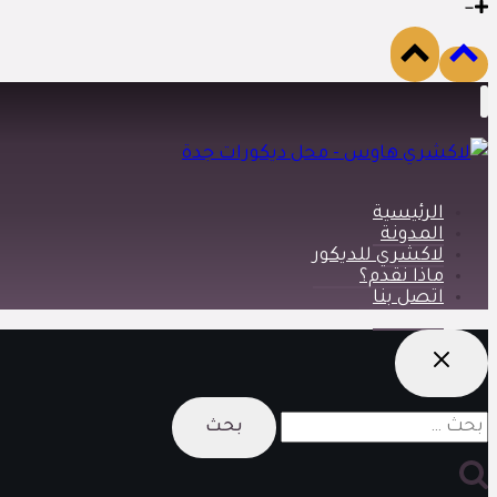
الرئيسية
المدونة
لاكشري للديكور
ماذا نقدم؟
اتصل بنا
البحث
عن: