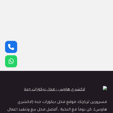
مسرورين لزيارتك موقع محل ديكورات جدة (لاكشري
هاوس)، كن دوماَ مع النخبة ، أفضل محل بيع وتنفيذ اعمال