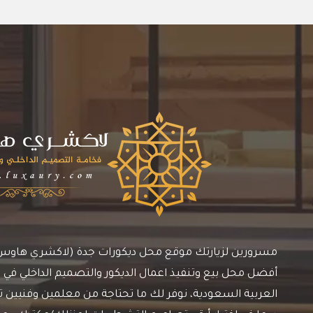
مسرورين لزيارتك موقع محل ديكورات جدة (لاكشري هاوس)، 
أفضل محل بيع وتنفيذ اعمال الديكور والتصميم الداخلي في م
العربية السعودية، نوفر لك ما تحتاجة من معلمين وفنيين ترك