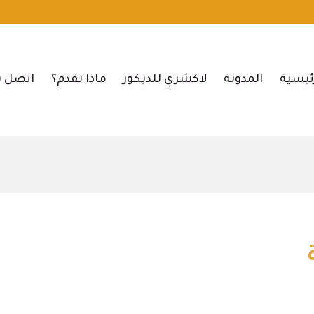
ئيسية
المدونة
لاكشري للديكور
ماذا نقدم؟
اتصل ب