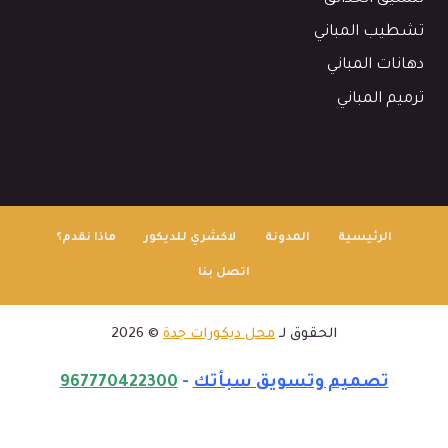
تشطيب المباني
دهانات المباني
ترميم المباني
الرئيسية
المدونة
لاكشري للديكور
ماذا نقدم؟
اتصل بنا
الحقوق لـ
محل ديكورات جدة
© 2026
تصميم وتسويق سبأتك
-
967770422300