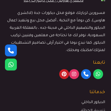
مسرورين لزيارتك موقع محل ديكورات جدة (لاكشري
هاوس)، كن دوماَ مع النخبة ، أفضل محل بيع وتنفيذ اعمال
الديكور والتصميم الداخلي في مدينة جده ، بالمملكة العربية
السعودية، نوفر لك ما تحتاجة من معلمين وفنيين تركيب
الديكور، كما نبدع دوما في اختيار أرقى تصاميم التشطيبات
لمنزلك/مكتبك ومحلك.
تابعنا
خدماتنا
الديكور الداخلي
تنسيق الحدائق