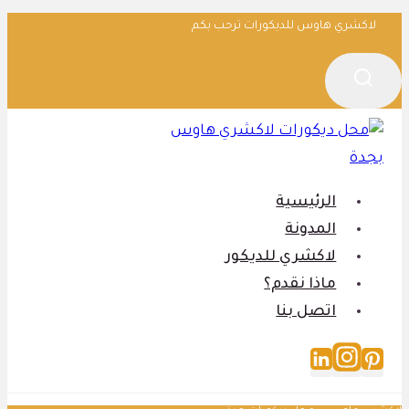
التجاوز
لاكشري هاوس للديكورات ترحب بكم
إلى
المحتوى
الرئيسية
المدونة
لاكشري للديكور
ماذا نقدم؟
اتصل بنا