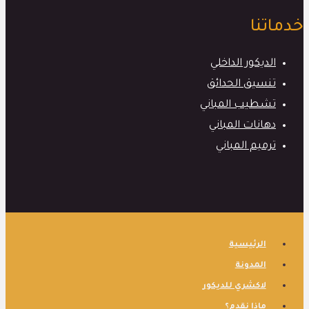
خدماتنا
الديكور الداخلي
تنسيق الحدائق
تشطيب المباني
دهانات المباني
ترميم المباني
الرئيسية
المدونة
لاكشري للديكور
ماذا نقدم؟