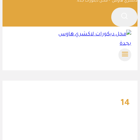
لاكشري هاوس - محل ديكورات جدة.
14