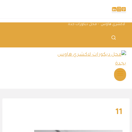
لاكشري هاوس - محل ديكورات جدة.
11