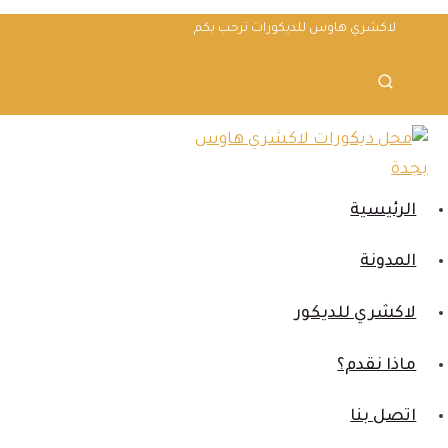
لتجاوز
لاكشري هاوس للديكورات ترحب بكم
لى
لمحتوى
الرئيسية
المدونة
لاكشري للديكور
ماذا نقدم؟
اتصل بنا