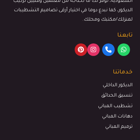
السعودية، نوفر لك ما تحتاجة من معلمين وفنيين تركيب
الديكور، كما نبدع دوما في اختيار أرقى تصاميم التشطيبات
لمنزلك/مكتبك ومحلك.
تابعنا
خدماتنا
الديكور الداخلي
تنسيق الحدائق
تشطيب المباني
دهانات المباني
ترميم المباني