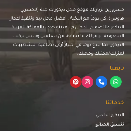
مسرورين لزيارتك موقع محل ديكورات جدة (لاكشري
هاوس)، كن دوماَ مع النخبة ، أفضل محل بيع وتنفيذ اعمال
الديكور والتصميم الداخلي في مدينة جده ، بالمملكة العربية
السعودية، نوفر لك ما تحتاجة من معلمين وفنيين تركيب
الديكور، كما نبدع دوما في اختيار أرقى تصاميم التشطيبات
لمنزلك/مكتبك ومحلك.
تابعنا
خدماتنا
الديكور الداخلي
تنسيق الحدائق