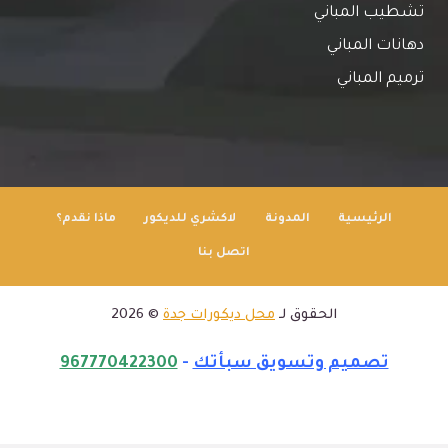
تشطيب المباني
دهانات المباني
ترميم المباني
الرئيسية
المدونة
لاكشري للديكور
ماذا نقدم؟
اتصل بنا
الحقوق لـ
محل ديكورات جدة
© 2026
تصميم وتسويق سبأتك
-
967770422300