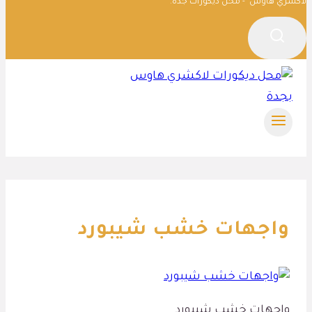
لاكشري هاوس - محل ديكورات جدة.
واجهات خشب شيبورد
واجهات خشب شيبورد