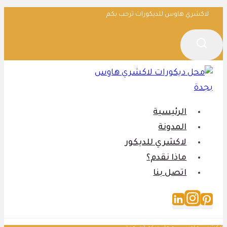
التجاوز
لاكشري هاوس للديكورات ترحب بكم
إلى
المحتوى
الرئيسية
المدونة
لاكشري للديكور
ماذا نقدم؟
اتصل بنا