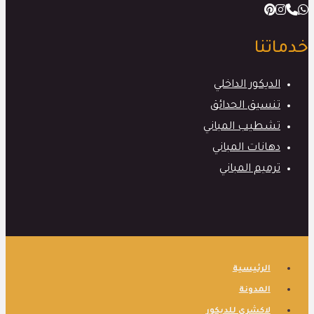
خدماتنا
الديكور الداخلي
تنسيق الحدائق
تشطيب المباني
دهانات المباني
ترميم المباني
الرئيسية
المدونة
لاكشري للديكور