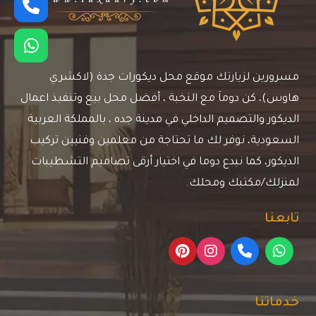
مسرورين لزيارتك موقع محل ديكورات جدة (لاكشري
هاوس)، كن دوماَ مع النخبة ، أفضل محل بيع وتنفيذ اعمال
الديكور والتصميم الداخلي في مدينة جده ، بالمملكة العربية
السعودية، نوفر لك ما تحتاجة من معلمين وفنيين تركيب
الديكور، كما نبدع دوما في اختيار أرقى تصاميم التشطيبات
لمنزلك/مكتبك ومحلك.
تابعنا
خدماتنا