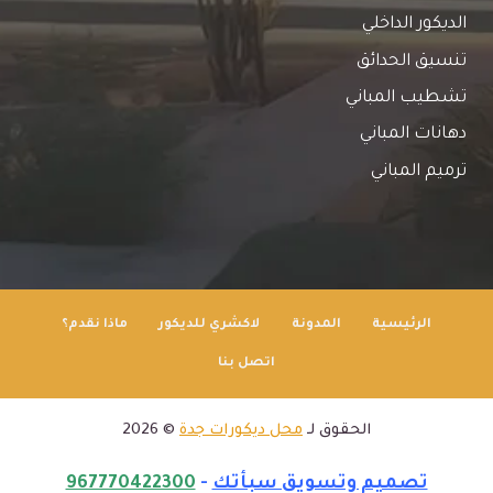
الديكور الداخلي
تنسيق الحدائق
تشطيب المباني
دهانات المباني
ترميم المباني
الرئيسية
المدونة
لاكشري للديكور
ماذا نقدم؟
اتصل بنا
الحقوق لـ
محل ديكورات جدة
© 2026
تصميم وتسويق سبأتك
-
967770422300