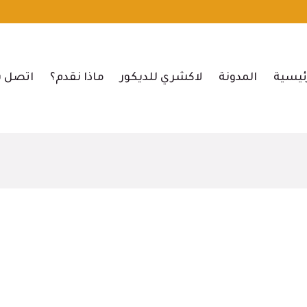
ئيسية
المدونة
لاكشري للديكور
ماذا نقدم؟
اتصل ب