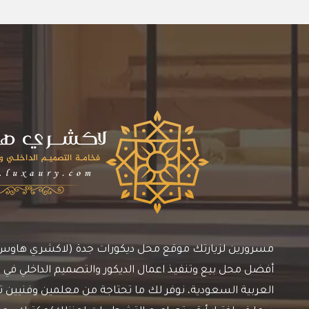
مسرورين لزيارتك موقع محل ديكورات جدة (لاكشري هاوس)، 
أفضل محل بيع وتنفيذ اعمال الديكور والتصميم الداخلي في م
العربية السعودية، نوفر لك ما تحتاجة من معلمين وفنيين ترك