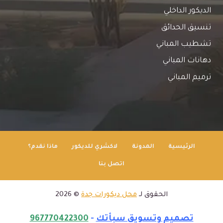
الديكور الداخلي
تنسيق الحدائق
تشطيب المباني
دهانات المباني
ترميم المباني
الرئيسية
المدونة
لاكشري للديكور
ماذا نقدم؟
اتصل بنا
الحقوق لـ
محل ديكورات جدة
© 2026
تصميم وتسويق سبأتك
-
967770422300