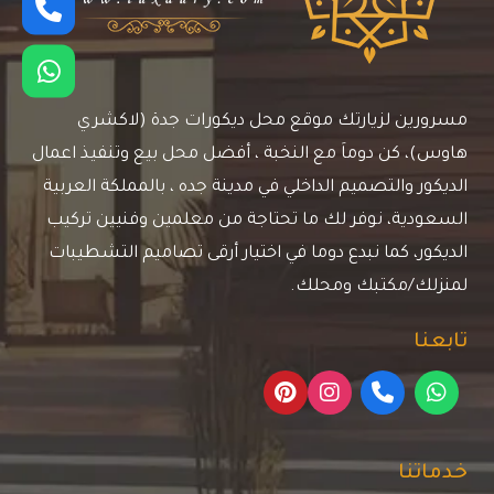
مسرورين لزيارتك موقع محل ديكورات جدة (لاكشري
هاوس)، كن دوماَ مع النخبة ، أفضل محل بيع وتنفيذ اعمال
الديكور والتصميم الداخلي في مدينة جده ، بالمملكة العربية
السعودية، نوفر لك ما تحتاجة من معلمين وفنيين تركيب
الديكور، كما نبدع دوما في اختيار أرقى تصاميم التشطيبات
لمنزلك/مكتبك ومحلك.
تابعنا
خدماتنا