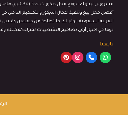
مسرورين لزيارتك موقع محل ديكورات جدة (لاكشري هاوس)، 
أفضل محل بيع وتنفيذ اعمال الديكور والتصميم الداخلي في م
العربية السعودية، نوفر لك ما تحتاجة من معلمين وفنيين ترك
دوما في اختيار أرقى تصاميم التشطيبات لمنزلك/مكتبك وم
تابعنا
الرئ