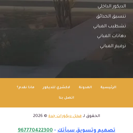
الديكور الداخلي
تنسيق الحدائق
تشطيب المباني
دهانات المباني
ترميم المباني
الرئيسية
المدونة
لاكشري للديكور
ماذا نقدم؟
اتصل بنا
الحقوق لـ
محل ديكورات جدة
© 2026
تصميم وتسويق سبأتك
-
967770422300