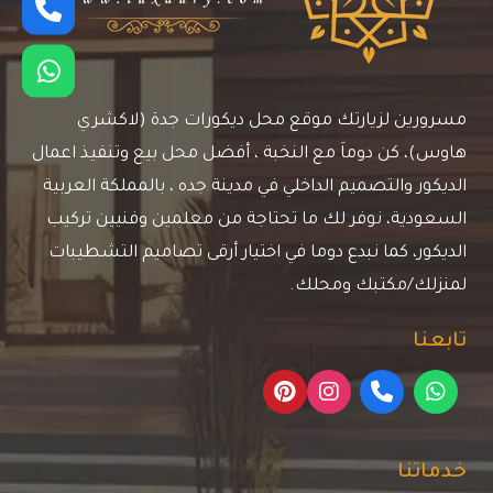
مسرورين لزيارتك موقع محل ديكورات جدة (لاكشري
هاوس)، كن دوماَ مع النخبة ، أفضل محل بيع وتنفيذ اعمال
الديكور والتصميم الداخلي في مدينة جده ، بالمملكة العربية
السعودية، نوفر لك ما تحتاجة من معلمين وفنيين تركيب
الديكور، كما نبدع دوما في اختيار أرقى تصاميم التشطيبات
لمنزلك/مكتبك ومحلك.
تابعنا
خدماتنا