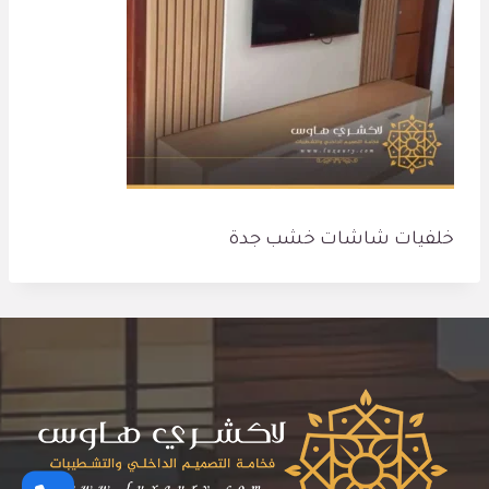
خلفيات شاشات خشب جدة