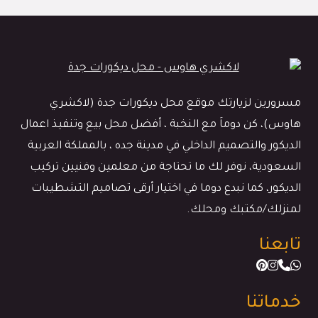
مسرورين لزيارتك موقع محل ديكورات جدة (لاكشري
هاوس)، كن دوماَ مع النخبة ، أفضل محل بيع وتنفيذ اعمال
الديكور والتصميم الداخلي في مدينة جده ، بالمملكة العربية
السعودية، نوفر لك ما تحتاجة من معلمين وفنيين تركيب
الديكور، كما نبدع دوما في اختيار أرقى تصاميم التشطيبات
لمنزلك/مكتبك ومحلك.
تابعنا
خدماتنا