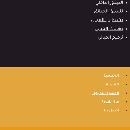
الديكور الداخلي
تنسيق الحدائق
تشطيب المباني
دهانات المباني
ترميم المباني
الرئيسية
المدونة
لاكشري للديكور
ماذا نقدم؟
اتصل بنا