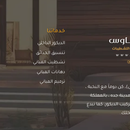
خدماتنا
الديكور الداخلي
تنسيق الحدائق
تشطيب المباني
دهانات المباني
ترميم المباني
كن دوماَ مع النخبة ،
دينة جده ، بالمملكة
يب الديكور، كما نبدع
حلك.