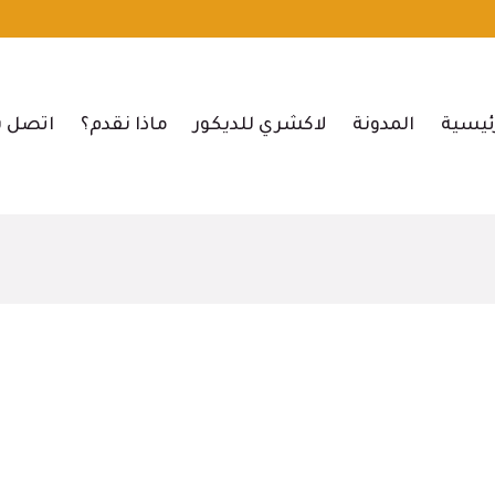
ئيسية
المدونة
لاكشري للديكور
ماذا نقدم؟
اتصل ب