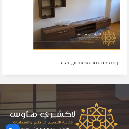
ارفف خشبية معلقة في جدة