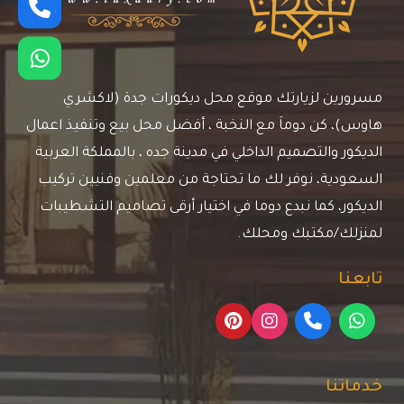
مسرورين لزيارتك موقع محل ديكورات جدة (لاكشري
هاوس)، كن دوماَ مع النخبة ، أفضل محل بيع وتنفيذ اعمال
الديكور والتصميم الداخلي في مدينة جده ، بالمملكة العربية
السعودية، نوفر لك ما تحتاجة من معلمين وفنيين تركيب
الديكور، كما نبدع دوما في اختيار أرقى تصاميم التشطيبات
لمنزلك/مكتبك ومحلك.
تابعنا
خدماتنا