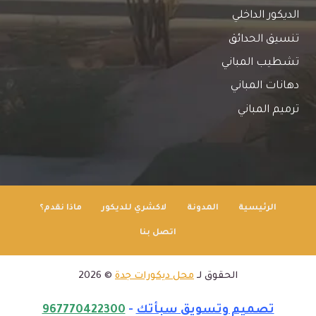
الديكور الداخلي
تنسيق الحدائق
تشطيب المباني
دهانات المباني
ترميم المباني
الرئيسية
المدونة
لاكشري للديكور
ماذا نقدم؟
اتصل بنا
الحقوق لـ
محل ديكورات جدة
© 2026
تصميم وتسويق سبأتك
-
967770422300