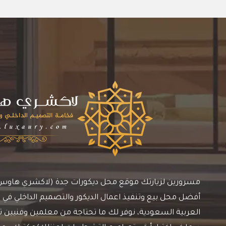
مسرورين لزيارتك موقع محل ديكورات جدة (لاكشري هاوس)، 
أفضل محل بيع وتنفيذ اعمال الديكور والتصميم الداخلي في م
العربية السعودية، نوفر لك ما تحتاجة من معلمين وفنيين ترك