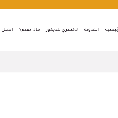
ئيسية
المدونة
لاكشري للديكور
ماذا نقدم؟
اتصل ب