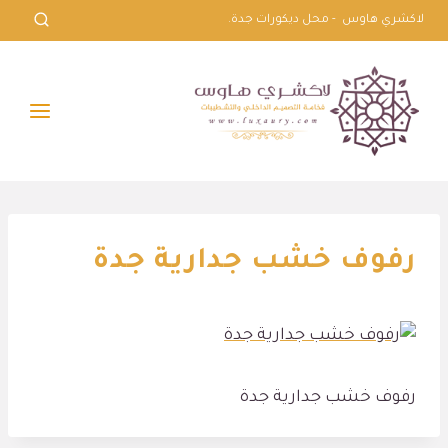
لتجاوز
لاكشري هاوس - محل ديكورات جدة.
لى
لمحتوى
رفوف خشب جدارية جدة
رفوف خشب جدارية جدة