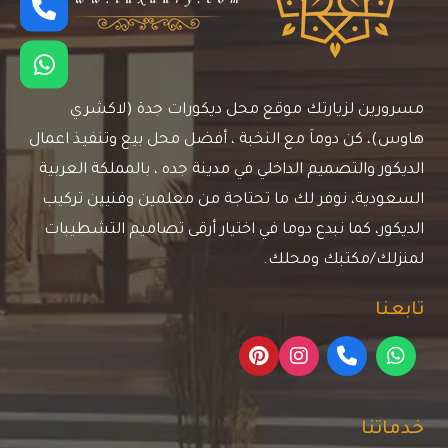
مسرورين لزيارتك موقع محل ديكورات جدة (لاكشري
هاوس)، كن دوماَ مع النخبة ، أفضل محل بيع وتنفيذ اعمال
الديكور والتصميم الداخلي في مدينة جده ، بالمملكة العربية
السعودية، نوفر لك ما تحتاجة من معلمين وفنيين تركيب
الديكور، كما نبدع دوما في اختيار أرقى تصاميم التشطيبات
لمنزلك/مكتبك ومحلك.
تابعنا
خدماتنا