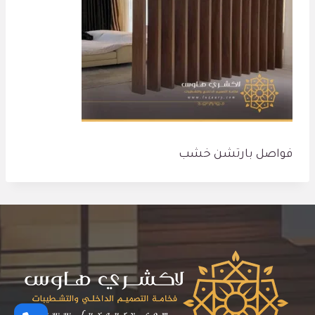
فواصل بارتشن خشب