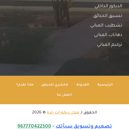
الديكور الداخلي
تنسيق الحدائق
تشطيب المباني
دهانات المباني
ترميم المباني
الرئيسية
المدونة
لاكشري للديكور
ماذا نقدم؟
اتصل بنا
الحقوق لـ
محل ديكورات جدة
© 2026
تصميم وتسويق سبأتك
-
967770422300