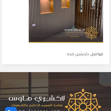
فواصل بارتشن جده