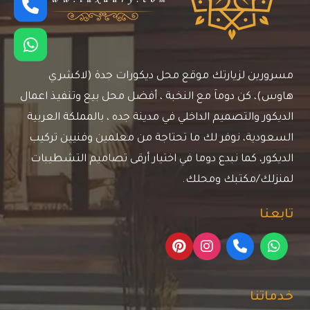
مسرورين لزيارتك موقع محل ديكورات جدة (لاكشري
هاوس)، كن دوماَ مع النخبة ، أفضل محل بيع وتنفيذ اعمال
الديكور والتصميم الداخلي في مدينة جده ، بالمملكة العربية
السعودية، نوفر لك ما تحتاجة من معلمين وفنيين تركيب
الديكور، كما نبدع دوما في اختيار أرقى تصاميم التشطيبات
لمنزلك/مكتبك ومحلك.
تابعنا
خدماتنا