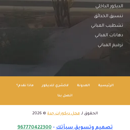
الديكور الداخلي
تنسيق الحدائق
تشطيب المباني
دهانات المباني
ترميم المباني
الرئيسية
المدونة
لاكشري للديكور
ماذا نقدم؟
اتصل بنا
الحقوق لـ
محل ديكورات جدة
© 2026
تصميم وتسويق سبأتك
-
967770422300