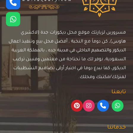
مسرورين لزيارتك موقع محل ديكورات جدة (لاكشري
هاوس)، كن دوماَ مع النخبة ، أفضل محل بيع وتنفيذ اعمال
الديكور والتصميم الداخلي في مدينة جده ، بالمملكة العربية
السعودية، نوفر لك ما تحتاجة من معلمين وفنيين تركيب
الديكور، كما نبدع دوما في اختيار أرقى تصاميم التشطيبات
لمنزلك/مكتبك ومحلك.
تابعنا
خدماتنا