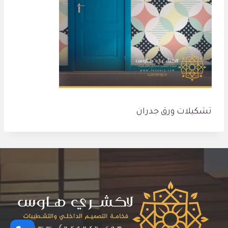
تشكيلات ورق جدران