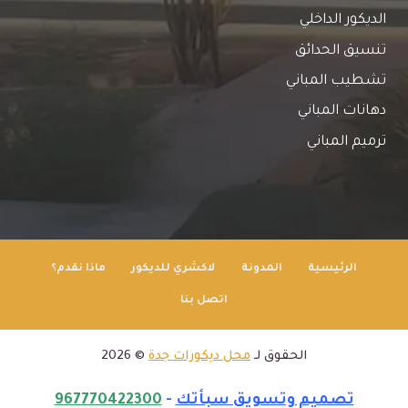
الديكور الداخلي
تنسيق الحدائق
تشطيب المباني
دهانات المباني
ترميم المباني
الرئيسية
المدونة
لاكشري للديكور
ماذا نقدم؟
اتصل بنا
الحقوق لـ
محل ديكورات جدة
© 2026
تصميم وتسويق سبأتك
-
967770422300