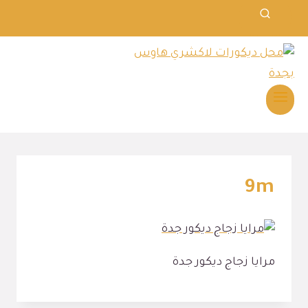
9m
مرايا زجاج ديكور جدة