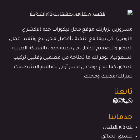
مسرورين لزيارتك موقع محل ديكورات جدة (لاكشري
هاوس)، كن دوماَ مع النخبة ، أفضل محل بيع وتنفيذ اعمال
الديكور والتصميم الداخلي في مدينة جده ، بالمملكة العربية
السعودية، نوفر لك ما تحتاجة من معلمين وفنيين تركيب
الديكور، كما نبدع دوما في اختيار أرقى تصاميم التشطيبات
لمنزلك/مكتبك ومحلك.
تابعنا
خدماتنا
الديكور الداخلي
تنسيق الحدائق