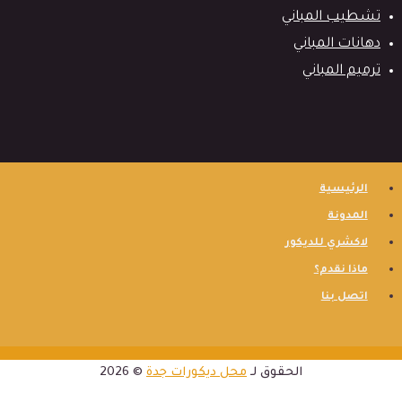
تشطيب المباني
دهانات المباني
ترميم المباني
الرئيسية
المدونة
لاكشري للديكور
ماذا نقدم؟
اتصل بنا
الحقوق لـ
محل ديكورات جدة
© 2026