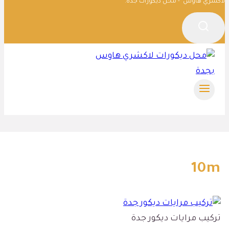
لاكشري هاوس - محل ديكورات جدة.
10m
تركيب مرايات ديكور جدة