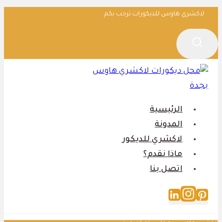
التجاوز
لاكشري هاوس للديكورات ترحب بكم
إلى
المحتوى
الرئيسية
المدونة
لاكشري للديكور
ماذا نقدم؟
اتصل بنا