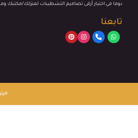
دوما في اختيار أرقى تصاميم التشطيبات لمنزلك/مكتبك وم
تابعنا
الرئ