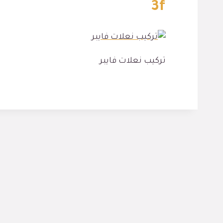
3f
تركيب نعلات فايبر