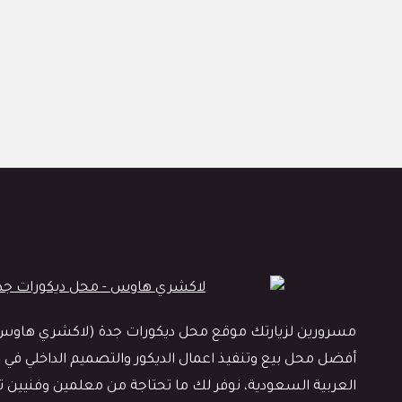
مسرورين لزيارتك موقع محل ديكورات جدة (لاكشري هاوس)، 
أفضل محل بيع وتنفيذ اعمال الديكور والتصميم الداخلي في م
العربية السعودية، نوفر لك ما تحتاجة من معلمين وفنيين ترك