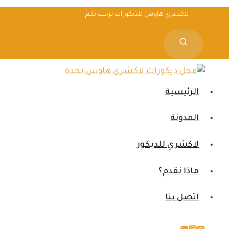
لتجاوز
لاكشري هاوس للديكورات ترحب بكم
لى
لمحتوى
الرئيسية
المدونة
لاكشري للديكور
ماذا نقدم؟
اتصل بنا