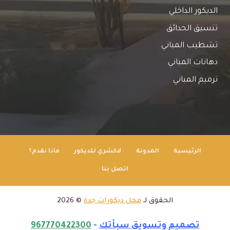
الديكور الداخلي
تنسيق الحدائق
تشطيب المباني
دهانات المباني
ترميم المباني
الرئيسية
المدونة
لاكشري للديكور
ماذا نقدم؟
اتصل بنا
الحقوق لـ
محل ديكورات جدة
© 2026
تصميم وتسويق سبأتك
-
967770422300