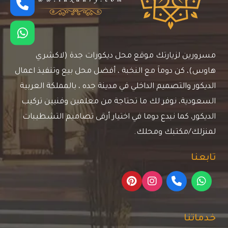
مسرورين لزيارتك موقع محل ديكورات جدة (لاكشري
هاوس)، كن دوماَ مع النخبة ، أفضل محل بيع وتنفيذ اعمال
الديكور والتصميم الداخلي في مدينة جده ، بالمملكة العربية
السعودية، نوفر لك ما تحتاجة من معلمين وفنيين تركيب
الديكور، كما نبدع دوما في اختيار أرقى تصاميم التشطيبات
لمنزلك/مكتبك ومحلك.
تابعنا
خدماتنا