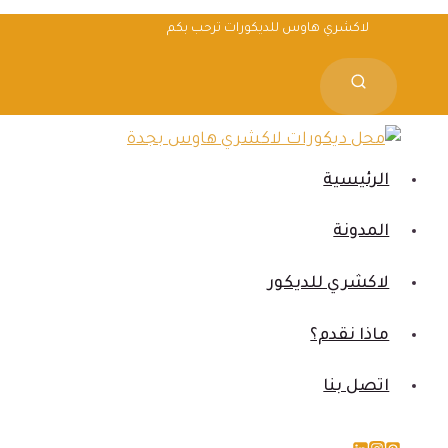
لتجاوز
لاكشري هاوس للديكورات ترحب بكم
لى
لمحتوى
الرئيسية
المدونة
لاكشري للديكور
ماذا نقدم؟
اتصل بنا