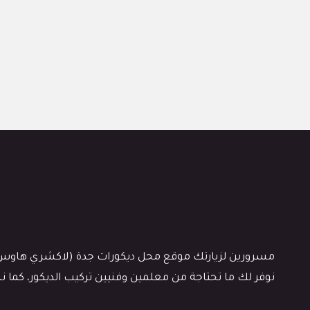
مسرورين لزيارتك موقع محل ديكورات جدة (لاكشري هاوس)، كن
نوفر لك ما تحتاجة من معلمين وفنيين تركيب الديكور، كما 