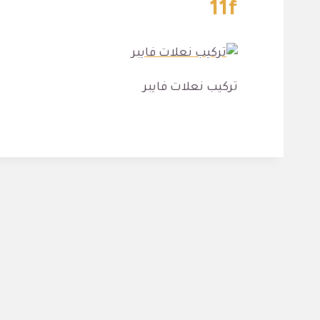
11f
تركيب نعلات فايبر