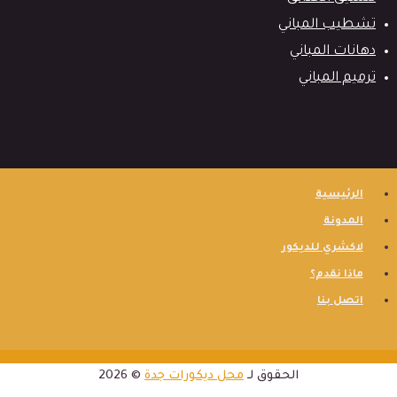
تشطيب المباني
دهانات المباني
ترميم المباني
الرئيسية
المدونة
لاكشري للديكور
ماذا نقدم؟
اتصل بنا
الحقوق لـ
محل ديكورات جدة
© 2026