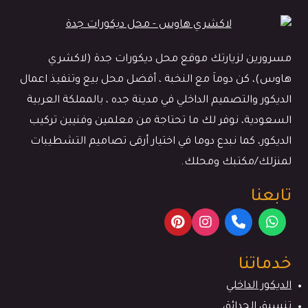
مسرورين لزيارتك موقع محل ديكورات جدة (لاكشري
هاوس)، كن دوماَ مع النخبة ، أفضل محل بيع وتنفيذ اعمال
الديكور والتصميم الداخلي في مدينة جده ، بالمملكة العربية
السعودية، نوفر لك ما تحتاجة من معلمين وفنيين تركيب
الديكور، كما نبدع دوما في اختيار أرقى تصاميم التشطيبات
لمنزلك/مكتبك ومحلك.
تابعنا
خدماتنا
الديكور الداخلي
تنسيق الحدائق